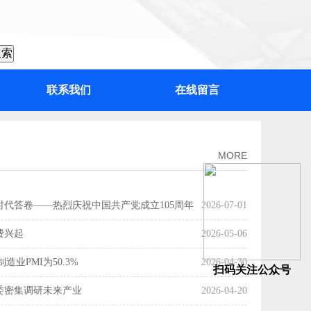
联系我们
在线留言
：“百千万工程”加力提速，绘出高质量发展“实景图”
MORE
时代答卷——热烈庆祝中国共产党成立105周年
2026-07-01
费兴起
2026-05-06
造业PMI为50.3%
2026-04-30
扫码关注公众号
委密集调研未来产业
2026-04-20