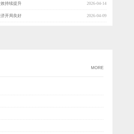
质效持续提升
2026-04-14
经济开局良好
2026-04-09
国经济起步向好
2026-04-08
操作释放了什么信号？
2026-04-07
利产业化率达54%
2026-04-03
市场交易活动趋向活跃
2026-04-01
MORE
增长
2026-03-30
月份主要经济指标好于市场机构预期
2026-03-16
两个月我国科技创新保持良好发展势头
2026-03-13
PPI降幅继续收窄
2026-03-09
规模市场优势
2026-03-02