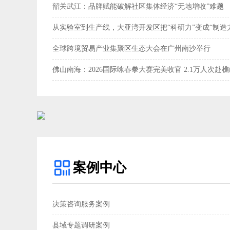
韶关武江：品牌赋能破解社区集体经济“无地增收”难题‌
从实验室到生产线，大亚湾开发区把“科研力”变成“制造
全球跨境贸易产业集聚区生态大会在广州南沙举行
佛山南海：2026国际咏春拳大赛完美收官 2.1万人次赴
案例中心
决策咨询服务案例
县域专题调研案例