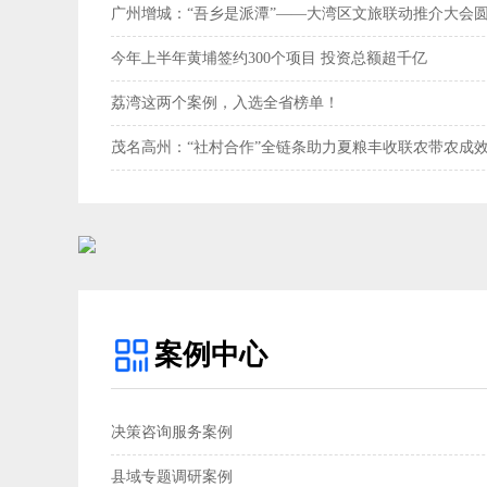
广州增城：“吾乡是派潭”——大湾区文旅联动推介大会
今年上半年黄埔签约300个项目 投资总额超千亿
荔湾这两个案例，入选全省榜单！
茂名高州：“社村合作”全链条助力夏粮丰收联农带农成效
案例中心
决策咨询服务案例
县域专题调研案例