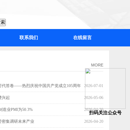
联系我们
在线留言
：“百千万工程”加力提速，绘出高质量发展“实景图”
MORE
时代答卷——热烈庆祝中国共产党成立105周年
2026-07-01
费兴起
2026-05-06
造业PMI为50.3%
2026-04-30
扫码关注公众号
委密集调研未来产业
2026-04-20