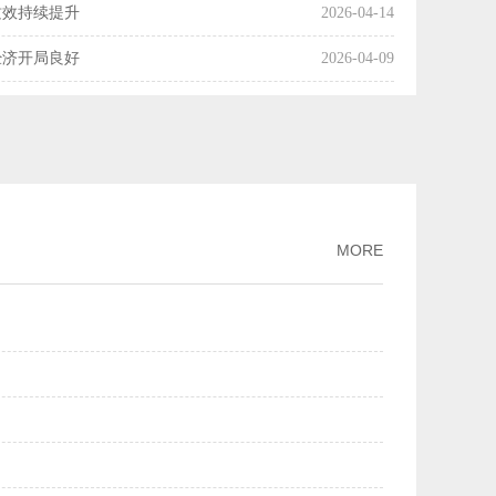
质效持续提升
2026-04-14
经济开局良好
2026-04-09
国经济起步向好
2026-04-08
操作释放了什么信号？
2026-04-07
利产业化率达54%
2026-04-03
市场交易活动趋向活跃
2026-04-01
MORE
增长
2026-03-30
月份主要经济指标好于市场机构预期
2026-03-16
两个月我国科技创新保持良好发展势头
2026-03-13
PPI降幅继续收窄
2026-03-09
规模市场优势
2026-03-02