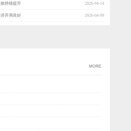
质效持续提升
2026-04-14
经济开局良好
2026-04-09
国经济起步向好
2026-04-08
操作释放了什么信号？
2026-04-07
利产业化率达54%
2026-04-03
市场交易活动趋向活跃
2026-04-01
MORE
增长
2026-03-30
月份主要经济指标好于市场机构预期
2026-03-16
两个月我国科技创新保持良好发展势头
2026-03-13
PPI降幅继续收窄
2026-03-09
规模市场优势
2026-03-02