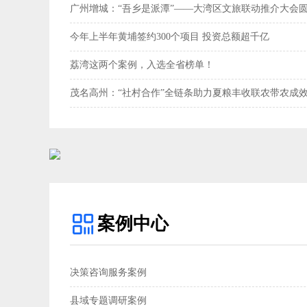
广州增城：“吾乡是派潭”——大湾区文旅联动推介大会
今年上半年黄埔签约300个项目 投资总额超千亿
荔湾这两个案例，入选全省榜单！
茂名高州：“社村合作”全链条助力夏粮丰收联农带农成效
案例中心
决策咨询服务案例
县域专题调研案例