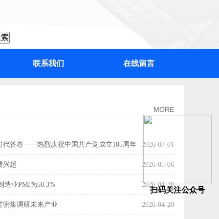
联系我们
在线留言
：“百千万工程”加力提速，绘出高质量发展“实景图”
MORE
时代答卷——热烈庆祝中国共产党成立105周年
2026-07-01
费兴起
2026-05-06
造业PMI为50.3%
2026-04-30
扫码关注公众号
委密集调研未来产业
2026-04-20