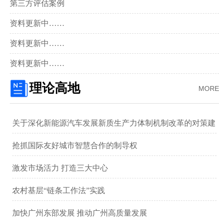
第三方评估案例
资料更新中……
资料更新中……
资料更新中……
理论高地
MORE
关于深化新能源汽车发展新质生产力体制机制改革的对策建
议 ——以广汽集团为例
抢抓国际友好城市智慧合作的制导权
激发市场活力 打造三大中心
农村基层“链条工作法”实践
加快广州东部发展 推动广州高质量发展