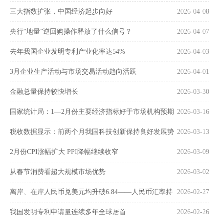
三大指数扩张，中国经济起步向好
2026-04-08
央行“地量”逆回购操作释放了什么信号？
2026-04-07
去年我国企业发明专利产业化率达54%
2026-04-03
3月企业生产活动与市场交易活动趋向活跃
2026-04-01
金融总量保持较快增长
2026-03-30
国家统计局：1—2月份主要经济指标好于市场机构预期
2026-03-16
税收数据显示：前两个月我国科技创新保持良好发展势
2026-03-13
头
2月份CPI涨幅扩大 PPI降幅继续收窄
2026-03-09
从春节消费看超大规模市场优势
2026-03-02
离岸、在岸人民币兑美元均升破6.84——人民币汇率持
2026-02-27
续走强
我国发明专利申请量连续多年全球居首
2026-02-26