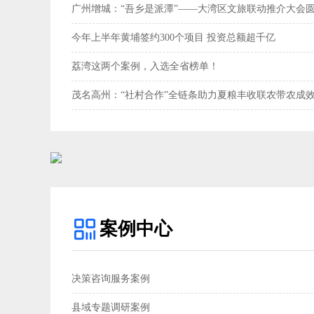
广州增城：“吾乡是派潭”——大湾区文旅联动推介大会
今年上半年黄埔签约300个项目 投资总额超千亿
荔湾这两个案例，入选全省榜单！
茂名高州：“社村合作”全链条助力夏粮丰收联农带农成效
案例中心
决策咨询服务案例
县域专题调研案例