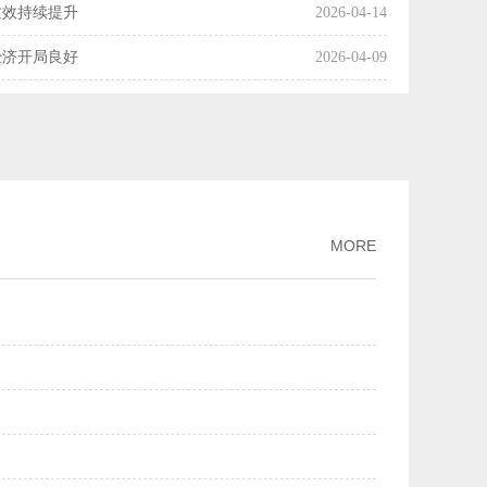
质效持续提升
2026-04-14
经济开局良好
2026-04-09
国经济起步向好
2026-04-08
操作释放了什么信号？
2026-04-07
利产业化率达54%
2026-04-03
市场交易活动趋向活跃
2026-04-01
MORE
增长
2026-03-30
月份主要经济指标好于市场机构预期
2026-03-16
两个月我国科技创新保持良好发展势头
2026-03-13
PPI降幅继续收窄
2026-03-09
规模市场优势
2026-03-02