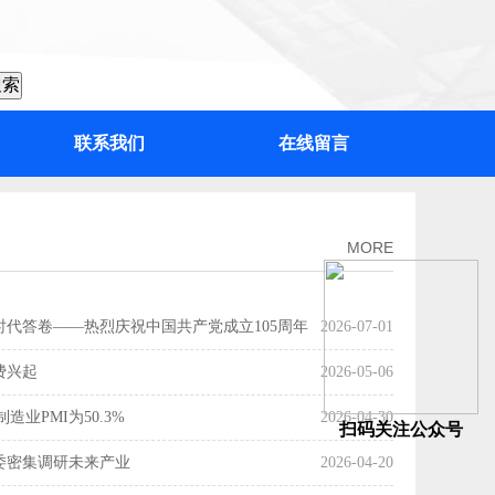
联系我们
在线留言
：“百千万工程”加力提速，绘出高质量发展“实景图”
MORE
时代答卷——热烈庆祝中国共产党成立105周年
2026-07-01
费兴起
2026-05-06
造业PMI为50.3%
2026-04-30
扫码关注公众号
委密集调研未来产业
2026-04-20