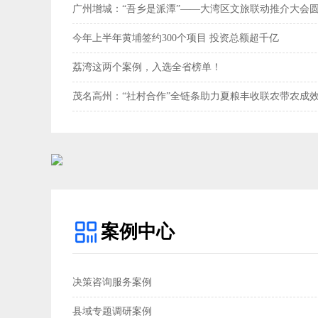
广州增城：“吾乡是派潭”——大湾区文旅联动推介大会
今年上半年黄埔签约300个项目 投资总额超千亿
荔湾这两个案例，入选全省榜单！
茂名高州：“社村合作”全链条助力夏粮丰收联农带农成效
案例中心
决策咨询服务案例
县域专题调研案例