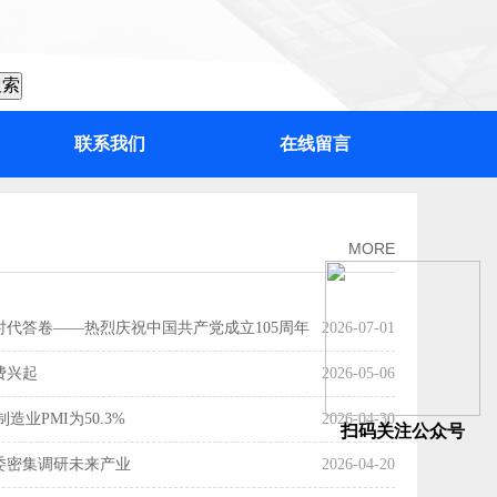
联系我们
在线留言
：“百千万工程”加力提速，绘出高质量发展“实景图”
MORE
时代答卷——热烈庆祝中国共产党成立105周年
2026-07-01
费兴起
2026-05-06
造业PMI为50.3%
2026-04-30
扫码关注公众号
委密集调研未来产业
2026-04-20