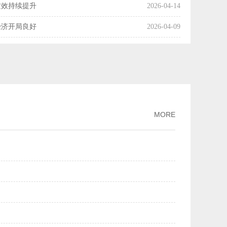
质效持续提升
2026-04-14
经济开局良好
2026-04-09
国经济起步向好
2026-04-08
操作释放了什么信号？
2026-04-07
利产业化率达54%
2026-04-03
市场交易活动趋向活跃
2026-04-01
MORE
增长
2026-03-30
月份主要经济指标好于市场机构预期
2026-03-16
两个月我国科技创新保持良好发展势头
2026-03-13
PPI降幅继续收窄
2026-03-09
规模市场优势
2026-03-02