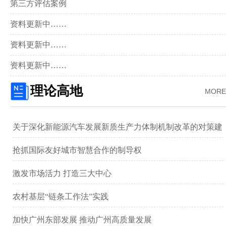
第三方评估案例
资料更新中……
资料更新中……
资料更新中……
理论高地
MORE
关于深化新能源汽车发展新质生产力体制机制改革的对策建
议 ——以广汽集团为例
抢抓国际友好城市智慧合作的制导权
激发市场活力 打造三大中心
农村基层“链条工作法”实践
加快广州东部发展 推动广州高质量发展