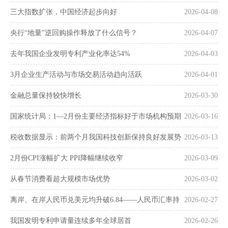
三大指数扩张，中国经济起步向好
2026-04-08
央行“地量”逆回购操作释放了什么信号？
2026-04-07
去年我国企业发明专利产业化率达54%
2026-04-03
3月企业生产活动与市场交易活动趋向活跃
2026-04-01
金融总量保持较快增长
2026-03-30
国家统计局：1—2月份主要经济指标好于市场机构预期
2026-03-16
税收数据显示：前两个月我国科技创新保持良好发展势
2026-03-13
头
2月份CPI涨幅扩大 PPI降幅继续收窄
2026-03-09
从春节消费看超大规模市场优势
2026-03-02
离岸、在岸人民币兑美元均升破6.84——人民币汇率持
2026-02-27
续走强
我国发明专利申请量连续多年全球居首
2026-02-26