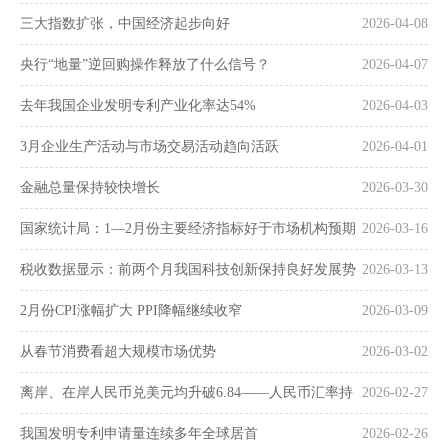
三大指数扩张，中国经济起步向好
2026-04-08
央行“地量”逆回购操作释放了什么信号？
2026-04-07
去年我国企业发明专利产业化率达54%
2026-04-03
3月企业生产活动与市场交易活动趋向活跃
2026-04-01
金融总量保持较快增长
2026-03-30
国家统计局：1—2月份主要经济指标好于市场机构预期
2026-03-16
税收数据显示：前两个月我国科技创新保持良好发展势
2026-03-13
头
2月份CPI涨幅扩大 PPI降幅继续收窄
2026-03-09
从春节消费看超大规模市场优势
2026-03-02
离岸、在岸人民币兑美元均升破6.84——人民币汇率持
2026-02-27
续走强
我国发明专利申请量连续多年全球居首
2026-02-26