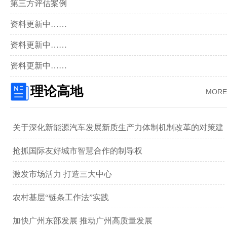
第三方评估案例
资料更新中……
资料更新中……
资料更新中……
理论高地
MORE
关于深化新能源汽车发展新质生产力体制机制改革的对策建
议 ——以广汽集团为例
抢抓国际友好城市智慧合作的制导权
激发市场活力 打造三大中心
农村基层“链条工作法”实践
加快广州东部发展 推动广州高质量发展