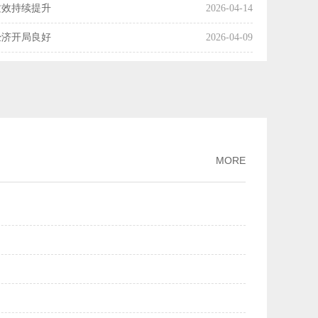
质效持续提升
2026-04-14
经济开局良好
2026-04-09
国经济起步向好
2026-04-08
操作释放了什么信号？
2026-04-07
利产业化率达54%
2026-04-03
市场交易活动趋向活跃
2026-04-01
MORE
增长
2026-03-30
月份主要经济指标好于市场机构预期
2026-03-16
两个月我国科技创新保持良好发展势头
2026-03-13
PPI降幅继续收窄
2026-03-09
规模市场优势
2026-03-02