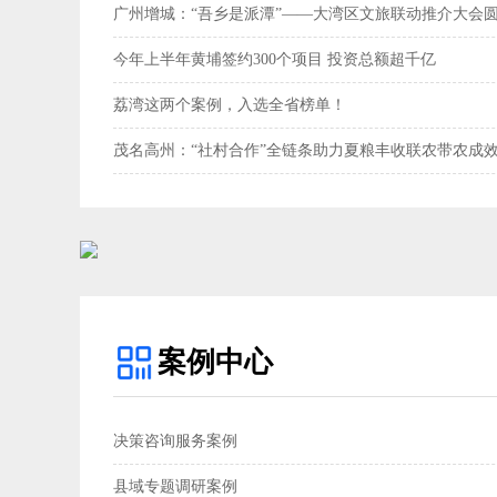
广州增城：“吾乡是派潭”——大湾区文旅联动推介大会
今年上半年黄埔签约300个项目 投资总额超千亿
荔湾这两个案例，入选全省榜单！
茂名高州：“社村合作”全链条助力夏粮丰收联农带农成效
案例中心
决策咨询服务案例
县域专题调研案例