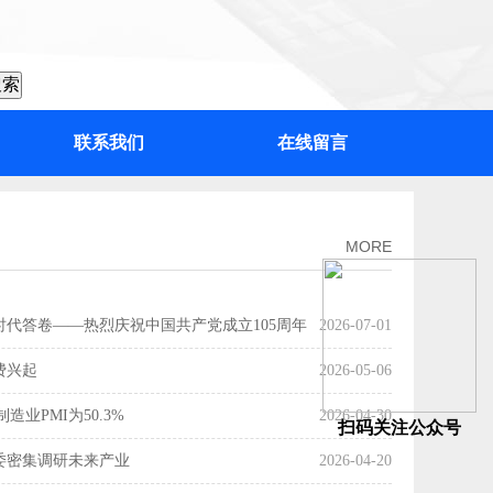
联系我们
在线留言
：“百千万工程”加力提速，绘出高质量发展“实景图”
MORE
时代答卷——热烈庆祝中国共产党成立105周年
2026-07-01
费兴起
2026-05-06
造业PMI为50.3%
2026-04-30
扫码关注公众号
委密集调研未来产业
2026-04-20