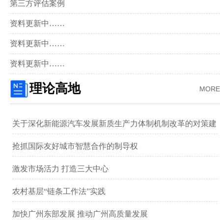
第三方评估案例
资料更新中……
资料更新中……
资料更新中……
理论高地
MORE
关于深化新能源汽车发展新质生产力体制机制改革的对策建
议 ——以广汽集团为例
抢抓国际友好城市智慧合作的制导权
激发市场活力 打造三大中心
农村基层“链条工作法”实践
加快广州东部发展 推动广州高质量发展