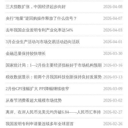
三大指数扩张，中国经济起步向好
2026-04-08
央行“地量”逆回购操作释放了什么信号？
2026-04-07
去年我国企业发明专利产业化率达54%
2026-04-03
3月企业生产活动与市场交易活动趋向活跃
2026-04-01
金融总量保持较快增长
2026-03-30
国家统计局：1—2月份主要经济指标好于市场机构预期
2026-03-16
税收数据显示：前两个月我国科技创新保持良好发展势
2026-03-13
头
2月份CPI涨幅扩大 PPI降幅继续收窄
2026-03-09
从春节消费看超大规模市场优势
2026-03-02
离岸、在岸人民币兑美元均升破6.84——人民币汇率持
2026-02-27
续走强
我国发明专利申请量连续多年全球居首
2026-02-26