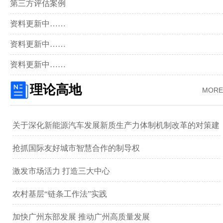
第三方评估案例
资料更新中……
资料更新中……
资料更新中……
理论高地
MORE
关于深化新能源汽车发展新质生产力体制机制改革的对策建
议 ——以广汽集团为例
抢抓国际友好城市智慧合作的制导权
激发市场活力 打造三大中心
农村基层“链条工作法”实践
加快广州东部发展 推动广州高质量发展