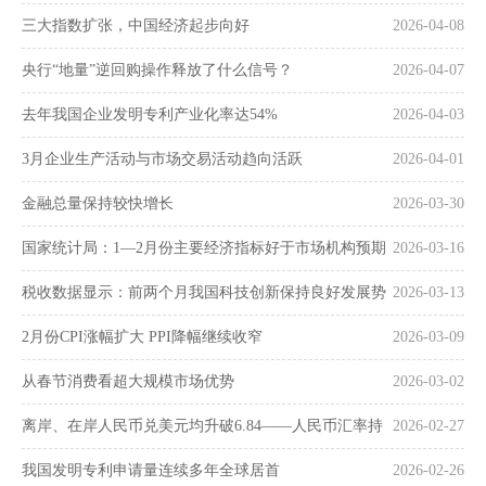
三大指数扩张，中国经济起步向好
2026-04-08
央行“地量”逆回购操作释放了什么信号？
2026-04-07
去年我国企业发明专利产业化率达54%
2026-04-03
3月企业生产活动与市场交易活动趋向活跃
2026-04-01
金融总量保持较快增长
2026-03-30
国家统计局：1—2月份主要经济指标好于市场机构预期
2026-03-16
税收数据显示：前两个月我国科技创新保持良好发展势
2026-03-13
头
2月份CPI涨幅扩大 PPI降幅继续收窄
2026-03-09
从春节消费看超大规模市场优势
2026-03-02
离岸、在岸人民币兑美元均升破6.84——人民币汇率持
2026-02-27
续走强
我国发明专利申请量连续多年全球居首
2026-02-26