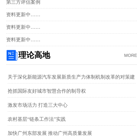
第三方评估案例
资料更新中……
资料更新中……
资料更新中……
理论高地
MORE
关于深化新能源汽车发展新质生产力体制机制改革的对策建
议 ——以广汽集团为例
抢抓国际友好城市智慧合作的制导权
激发市场活力 打造三大中心
农村基层“链条工作法”实践
加快广州东部发展 推动广州高质量发展