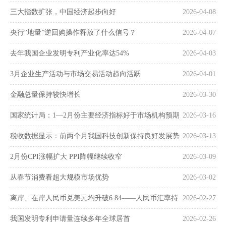
三大指数扩张，中国经济起步向好
2026-04-08
央行“地量”逆回购操作释放了什么信号？
2026-04-07
去年我国企业发明专利产业化率达54%
2026-04-03
3月企业生产活动与市场交易活动趋向活跃
2026-04-01
金融总量保持较快增长
2026-03-30
国家统计局：1—2月份主要经济指标好于市场机构预期
2026-03-16
税收数据显示：前两个月我国科技创新保持良好发展势
2026-03-13
头
2月份CPI涨幅扩大 PPI降幅继续收窄
2026-03-09
从春节消费看超大规模市场优势
2026-03-02
离岸、在岸人民币兑美元均升破6.84——人民币汇率持
2026-02-27
续走强
我国发明专利申请量连续多年全球居首
2026-02-26