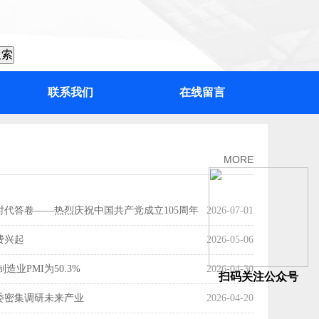
联系我们
在线留言
：“百千万工程”加力提速，绘出高质量发展“实景图”
MORE
时代答卷——热烈庆祝中国共产党成立105周年
2026-07-01
费兴起
2026-05-06
造业PMI为50.3%
2026-04-30
扫码关注公众号
委密集调研未来产业
2026-04-20