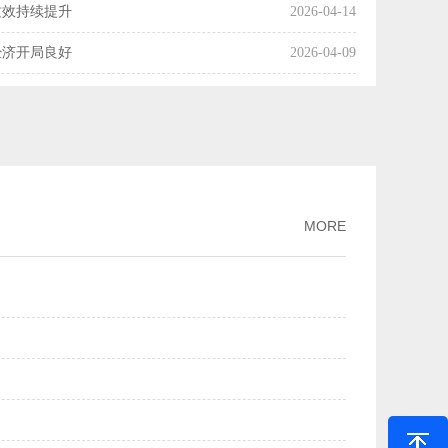
质效持续提升
2026-04-14
经济开局良好
2026-04-09
国经济起步向好
2026-04-08
操作释放了什么信号？
2026-04-07
利产业化率达54%
2026-04-03
市场交易活动趋向活跃
2026-04-01
MORE
增长
2026-03-30
月份主要经济指标好于市场机构预期
2026-03-16
两个月我国科技创新保持良好发展势头
2026-03-13
PPI降幅继续收窄
2026-03-09
规模市场优势
2026-03-02