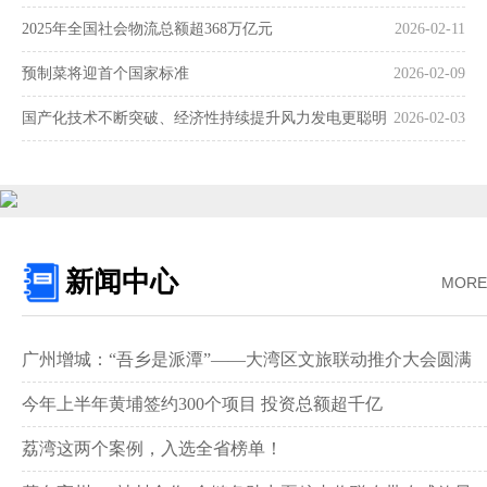
2025年全国社会物流总额超368万亿元
2026-02-11
预制菜将迎首个国家标准
2026-02-09
国产化技术不断突破、经济性持续提升风力发电更聪明
2026-02-03
更可靠
新闻中心
MORE
广州增城：“吾乡是派潭”——大湾区文旅联动推介大会圆满
举行
今年上半年黄埔签约300个项目 投资总额超千亿
荔湾这两个案例，入选全省榜单！