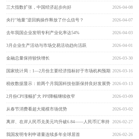
三大指数扩张，中国经济起步向好
2026-04-08
央行“地量”逆回购操作释放了什么信号？
2026-04-07
去年我国企业发明专利产业化率达54%
2026-04-03
3月企业生产活动与市场交易活动趋向活跃
2026-04-01
金融总量保持较快增长
2026-03-30
国家统计局：1—2月份主要经济指标好于市场机构预期
2026-03-16
税收数据显示：前两个月我国科技创新保持良好发展势
2026-03-13
头
2月份CPI涨幅扩大 PPI降幅继续收窄
2026-03-09
从春节消费看超大规模市场优势
2026-03-02
离岸、在岸人民币兑美元均升破6.84——人民币汇率持
2026-02-27
续走强
我国发明专利申请量连续多年全球居首
2026-02-26