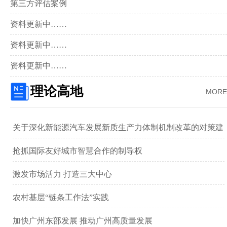
第三方评估案例
资料更新中……
资料更新中……
资料更新中……
理论高地
MORE
关于深化新能源汽车发展新质生产力体制机制改革的对策建
议 ——以广汽集团为例
抢抓国际友好城市智慧合作的制导权
激发市场活力 打造三大中心
农村基层“链条工作法”实践
加快广州东部发展 推动广州高质量发展