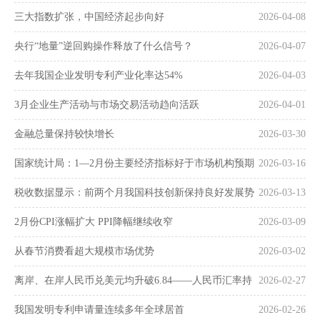
三大指数扩张，中国经济起步向好
2026-04-08
央行“地量”逆回购操作释放了什么信号？
2026-04-07
去年我国企业发明专利产业化率达54%
2026-04-03
3月企业生产活动与市场交易活动趋向活跃
2026-04-01
金融总量保持较快增长
2026-03-30
国家统计局：1—2月份主要经济指标好于市场机构预期
2026-03-16
税收数据显示：前两个月我国科技创新保持良好发展势
2026-03-13
头
2月份CPI涨幅扩大 PPI降幅继续收窄
2026-03-09
从春节消费看超大规模市场优势
2026-03-02
离岸、在岸人民币兑美元均升破6.84——人民币汇率持
2026-02-27
续走强
我国发明专利申请量连续多年全球居首
2026-02-26