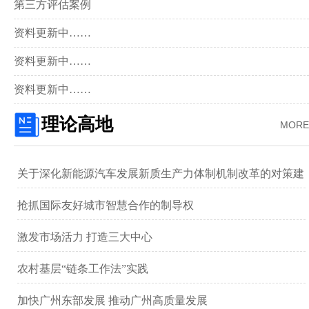
第三方评估案例
资料更新中……
资料更新中……
资料更新中……
理论高地
MORE
关于深化新能源汽车发展新质生产力体制机制改革的对策建
议 ——以广汽集团为例
抢抓国际友好城市智慧合作的制导权
激发市场活力 打造三大中心
农村基层“链条工作法”实践
加快广州东部发展 推动广州高质量发展