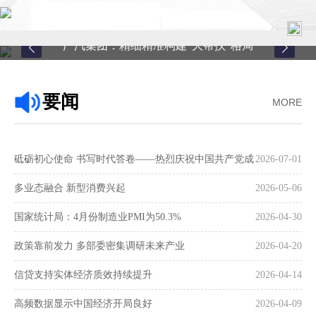
广汽集团：精细精准构建“大帮扶”格局
首页
要闻
MORE
关于中心
新闻中心
砥砺初心使命 书写时代答卷——热烈庆祝中国共产党成
2026-07-01
县域服务
立105周年
多业态融合 新型消费兴起
2026-05-06
案例中心
国家统计局：4月份制造业PMI为50.3%
2026-04-30
政策靠前发力 多部委密集调研未来产业
2026-04-20
联系我们
信贷支持实体经济质效持续提升
2026-04-14
在线留言
高频数据显示中国经济开局良好
2026-04-09