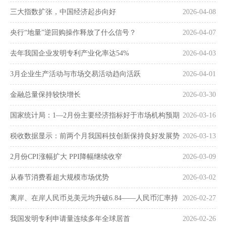
三大指数扩张，中国经济起步向好
2026-04-08
央行“地量”逆回购操作释放了什么信号？
2026-04-07
去年我国企业发明专利产业化率达54%
2026-04-03
3月企业生产活动与市场交易活动趋向活跃
2026-04-01
金融总量保持较快增长
2026-03-30
国家统计局：1—2月份主要经济指标好于市场机构预期
2026-03-16
税收数据显示：前两个月我国科技创新保持良好发展势
2026-03-13
头
2月份CPI涨幅扩大 PPI降幅继续收窄
2026-03-09
从春节消费看超大规模市场优势
2026-03-02
离岸、在岸人民币兑美元均升破6.84——人民币汇率持
2026-02-27
续走强
我国发明专利申请量连续多年全球居首
2026-02-26