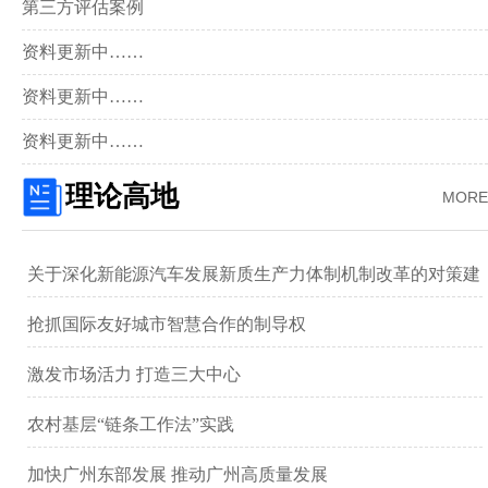
第三方评估案例
资料更新中……
资料更新中……
资料更新中……
理论高地
MORE
关于深化新能源汽车发展新质生产力体制机制改革的对策建
议 ——以广汽集团为例
抢抓国际友好城市智慧合作的制导权
激发市场活力 打造三大中心
农村基层“链条工作法”实践
加快广州东部发展 推动广州高质量发展