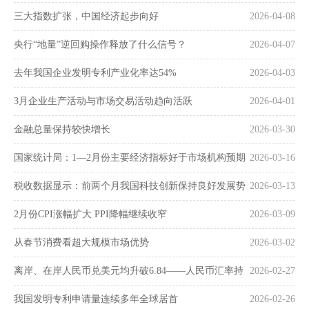
三大指数扩张，中国经济起步向好
2026-04-08
央行“地量”逆回购操作释放了什么信号？
2026-04-07
去年我国企业发明专利产业化率达54%
2026-04-03
3月企业生产活动与市场交易活动趋向活跃
2026-04-01
金融总量保持较快增长
2026-03-30
国家统计局：1—2月份主要经济指标好于市场机构预期
2026-03-16
税收数据显示：前两个月我国科技创新保持良好发展势
2026-03-13
头
2月份CPI涨幅扩大 PPI降幅继续收窄
2026-03-09
从春节消费看超大规模市场优势
2026-03-02
离岸、在岸人民币兑美元均升破6.84——人民币汇率持
2026-02-27
续走强
我国发明专利申请量连续多年全球居首
2026-02-26