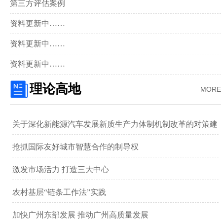
第三方评估案例
资料更新中……
资料更新中……
资料更新中……
理论高地
MORE
关于深化新能源汽车发展新质生产力体制机制改革的对策建
议 ——以广汽集团为例
抢抓国际友好城市智慧合作的制导权
激发市场活力 打造三大中心
农村基层“链条工作法”实践
加快广州东部发展 推动广州高质量发展