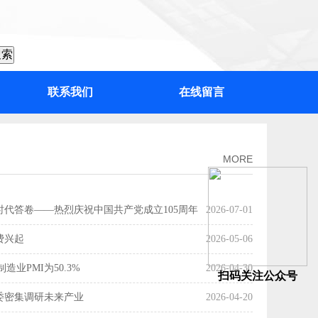
联系我们
在线留言
：“百千万工程”加力提速，绘出高质量发展“实景图”
MORE
时代答卷——热烈庆祝中国共产党成立105周年
2026-07-01
费兴起
2026-05-06
造业PMI为50.3%
2026-04-30
扫码关注公众号
委密集调研未来产业
2026-04-20