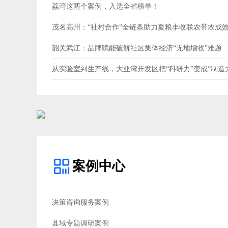
荔湾这两个案例，入选全省榜单！
茂名高州：“社村合作”全链条助力夏粮丰收联农带农成效
韶关武江：品牌赋能破解社区集体经济“无地增收”难题‌
从实验室到生产线，大亚湾开发区把“科研力”变成“制造
案例中心
决策咨询服务案例
县域专题调研案例