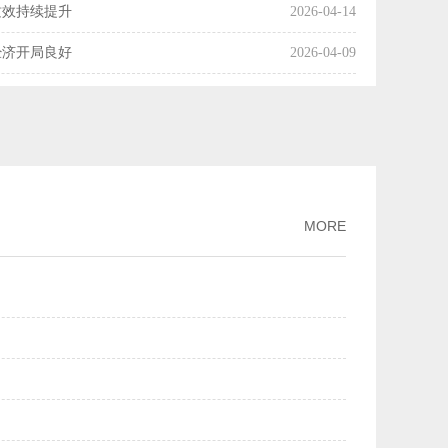
质效持续提升
2026-04-14
经济开局良好
2026-04-09
国经济起步向好
2026-04-08
操作释放了什么信号？
2026-04-07
利产业化率达54%
2026-04-03
市场交易活动趋向活跃
2026-04-01
MORE
增长
2026-03-30
月份主要经济指标好于市场机构预期
2026-03-16
两个月我国科技创新保持良好发展势头
2026-03-13
PPI降幅继续收窄
2026-03-09
规模市场优势
2026-03-02