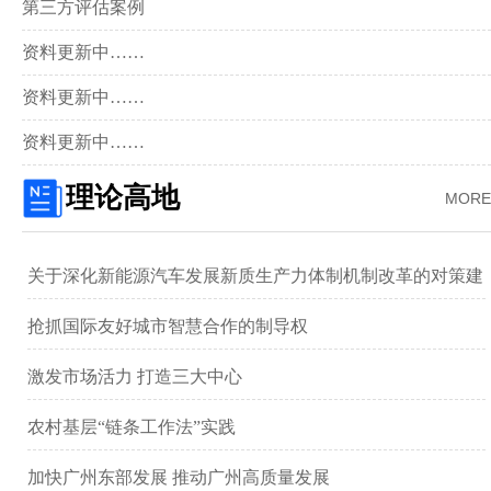
第三方评估案例
资料更新中……
资料更新中……
资料更新中……
理论高地
MORE
关于深化新能源汽车发展新质生产力体制机制改革的对策建
议 ——以广汽集团为例
抢抓国际友好城市智慧合作的制导权
激发市场活力 打造三大中心
农村基层“链条工作法”实践
加快广州东部发展 推动广州高质量发展