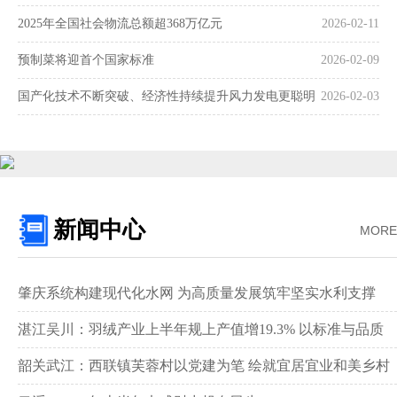
2025年全国社会物流总额超368万亿元
2026-02-11
预制菜将迎首个国家标准
2026-02-09
国产化技术不断突破、经济性持续提升风力发电更聪明
2026-02-03
更可靠
新闻中心
MORE
肇庆系统构建现代化水网 为高质量发展筑牢坚实水利支撑‌
湛江吴川：羽绒产业上半年规上产值增19.3% 以标准与品质
领跑全国赛道‌
韶关武江：西联镇芙蓉村以党建为笔 绘就宜居宜业和美乡村