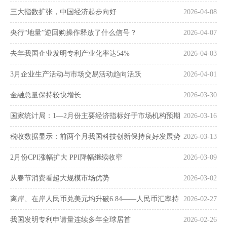
三大指数扩张，中国经济起步向好
2026-04-08
央行“地量”逆回购操作释放了什么信号？
2026-04-07
去年我国企业发明专利产业化率达54%
2026-04-03
3月企业生产活动与市场交易活动趋向活跃
2026-04-01
金融总量保持较快增长
2026-03-30
国家统计局：1—2月份主要经济指标好于市场机构预期
2026-03-16
税收数据显示：前两个月我国科技创新保持良好发展势
2026-03-13
头
2月份CPI涨幅扩大 PPI降幅继续收窄
2026-03-09
从春节消费看超大规模市场优势
2026-03-02
离岸、在岸人民币兑美元均升破6.84——人民币汇率持
2026-02-27
续走强
我国发明专利申请量连续多年全球居首
2026-02-26