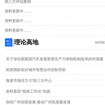
第三方评估案例
资料更新中……
资料更新中……
资料更新中……
理论高地
MORE
关于深化新能源汽车发展新质生产力体制机制改革的对策建
议 ——以广汽集团为例
抢抓国际友好城市智慧合作的制导权
激发市场活力 打造三大中心
农村基层“链条工作法”实践
加快广州东部发展 推动广州高质量发展