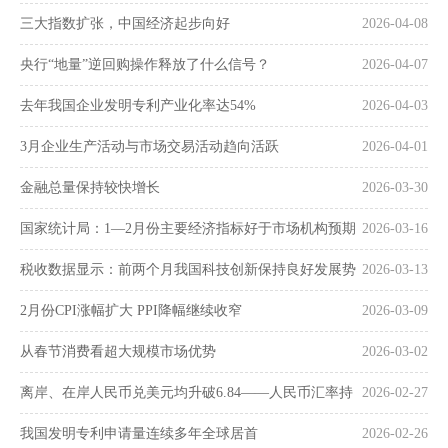
三大指数扩张，中国经济起步向好
2026-04-08
央行“地量”逆回购操作释放了什么信号？
2026-04-07
去年我国企业发明专利产业化率达54%
2026-04-03
3月企业生产活动与市场交易活动趋向活跃
2026-04-01
金融总量保持较快增长
2026-03-30
国家统计局：1—2月份主要经济指标好于市场机构预期
2026-03-16
税收数据显示：前两个月我国科技创新保持良好发展势
2026-03-13
头
2月份CPI涨幅扩大 PPI降幅继续收窄
2026-03-09
从春节消费看超大规模市场优势
2026-03-02
离岸、在岸人民币兑美元均升破6.84——人民币汇率持
2026-02-27
续走强
我国发明专利申请量连续多年全球居首
2026-02-26