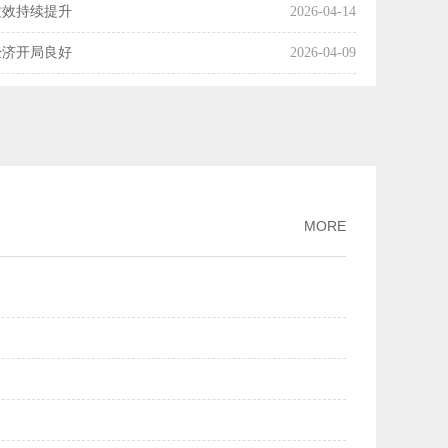
质效持续提升
2026-04-14
经济开局良好
2026-04-09
国经济起步向好
2026-04-08
操作释放了什么信号？
2026-04-07
利产业化率达54%
2026-04-03
市场交易活动趋向活跃
2026-04-01
MORE
增长
2026-03-30
月份主要经济指标好于市场机构预期
2026-03-16
两个月我国科技创新保持良好发展势头
2026-03-13
PPI降幅继续收窄
2026-03-09
规模市场优势
2026-03-02