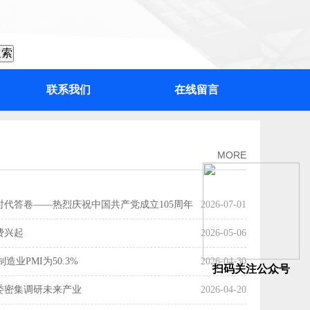
联系我们
在线留言
：“百千万工程”加力提速，绘出高质量发展“实景图”
MORE
时代答卷——热烈庆祝中国共产党成立105周年
2026-07-01
费兴起
2026-05-06
造业PMI为50.3%
2026-04-30
扫码关注公众号
委密集调研未来产业
2026-04-20