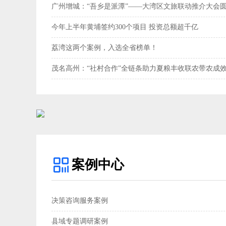
广州增城：“吾乡是派潭”——大湾区文旅联动推介大会
今年上半年黄埔签约300个项目 投资总额超千亿
荔湾这两个案例，入选全省榜单！
茂名高州：“社村合作”全链条助力夏粮丰收联农带农成效
案例中心
决策咨询服务案例
县域专题调研案例