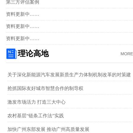
第三方评估案例
资料更新中……
资料更新中……
资料更新中……
理论高地
MORE
关于深化新能源汽车发展新质生产力体制机制改革的对策建
议 ——以广汽集团为例
抢抓国际友好城市智慧合作的制导权
激发市场活力 打造三大中心
农村基层“链条工作法”实践
加快广州东部发展 推动广州高质量发展