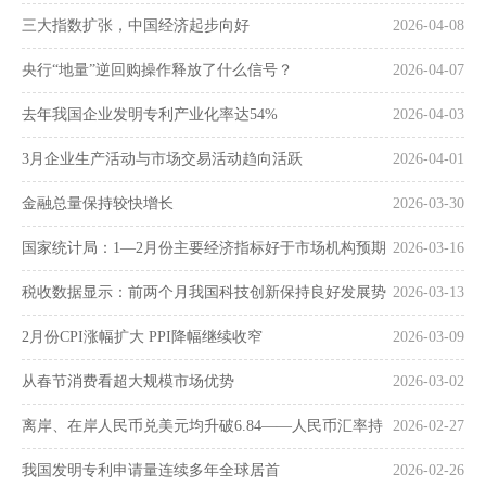
三大指数扩张，中国经济起步向好
2026-04-08
央行“地量”逆回购操作释放了什么信号？
2026-04-07
去年我国企业发明专利产业化率达54%
2026-04-03
3月企业生产活动与市场交易活动趋向活跃
2026-04-01
金融总量保持较快增长
2026-03-30
国家统计局：1—2月份主要经济指标好于市场机构预期
2026-03-16
税收数据显示：前两个月我国科技创新保持良好发展势
2026-03-13
头
2月份CPI涨幅扩大 PPI降幅继续收窄
2026-03-09
从春节消费看超大规模市场优势
2026-03-02
离岸、在岸人民币兑美元均升破6.84——人民币汇率持
2026-02-27
续走强
我国发明专利申请量连续多年全球居首
2026-02-26