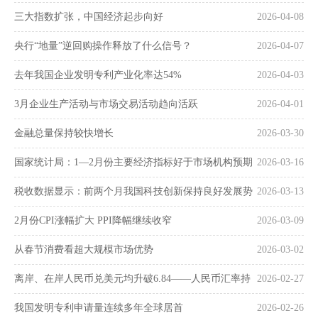
三大指数扩张，中国经济起步向好
2026-04-08
央行“地量”逆回购操作释放了什么信号？
2026-04-07
去年我国企业发明专利产业化率达54%
2026-04-03
3月企业生产活动与市场交易活动趋向活跃
2026-04-01
金融总量保持较快增长
2026-03-30
国家统计局：1—2月份主要经济指标好于市场机构预期
2026-03-16
税收数据显示：前两个月我国科技创新保持良好发展势
2026-03-13
头
2月份CPI涨幅扩大 PPI降幅继续收窄
2026-03-09
从春节消费看超大规模市场优势
2026-03-02
离岸、在岸人民币兑美元均升破6.84——人民币汇率持
2026-02-27
续走强
我国发明专利申请量连续多年全球居首
2026-02-26