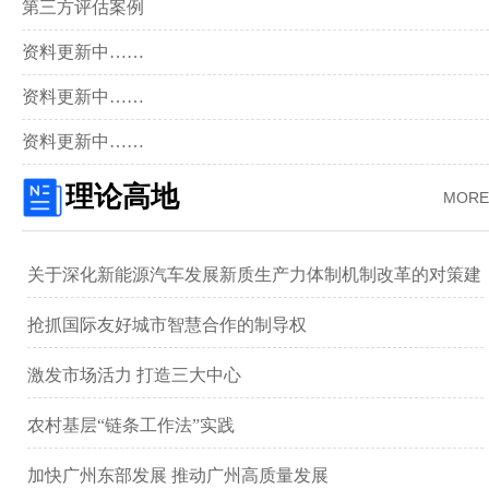
第三方评估案例
资料更新中……
资料更新中……
资料更新中……
理论高地
MORE
关于深化新能源汽车发展新质生产力体制机制改革的对策建
议 ——以广汽集团为例
抢抓国际友好城市智慧合作的制导权
激发市场活力 打造三大中心
农村基层“链条工作法”实践
加快广州东部发展 推动广州高质量发展