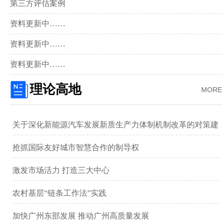
第三方评估案例
资料更新中……
资料更新中……
资料更新中……
理论高地
MORE
关于深化新能源汽车发展新质生产力体制机制改革的对策建
议 ——以广汽集团为例
抢抓国际友好城市智慧合作的制导权
激发市场活力 打造三大中心
农村基层“链条工作法”实践
加快广州东部发展 推动广州高质量发展