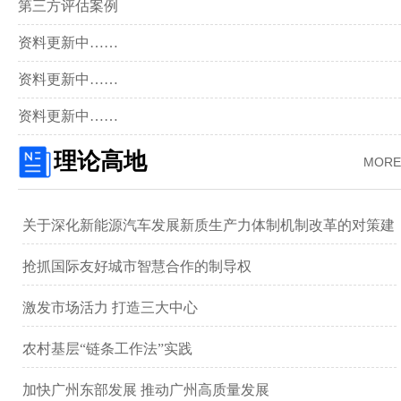
第三方评估案例
资料更新中……
资料更新中……
资料更新中……
理论高地
MORE
关于深化新能源汽车发展新质生产力体制机制改革的对策建
议 ——以广汽集团为例
抢抓国际友好城市智慧合作的制导权
激发市场活力 打造三大中心
农村基层“链条工作法”实践
加快广州东部发展 推动广州高质量发展