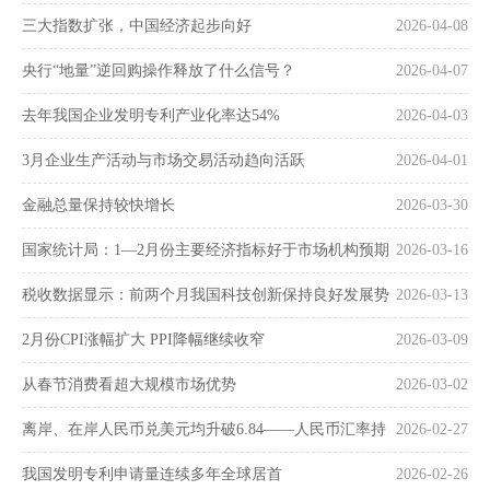
三大指数扩张，中国经济起步向好
2026-04-08
央行“地量”逆回购操作释放了什么信号？
2026-04-07
去年我国企业发明专利产业化率达54%
2026-04-03
3月企业生产活动与市场交易活动趋向活跃
2026-04-01
金融总量保持较快增长
2026-03-30
国家统计局：1—2月份主要经济指标好于市场机构预期
2026-03-16
税收数据显示：前两个月我国科技创新保持良好发展势
2026-03-13
头
2月份CPI涨幅扩大 PPI降幅继续收窄
2026-03-09
从春节消费看超大规模市场优势
2026-03-02
离岸、在岸人民币兑美元均升破6.84——人民币汇率持
2026-02-27
续走强
我国发明专利申请量连续多年全球居首
2026-02-26