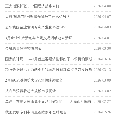
三大指数扩张，中国经济起步向好
2026-04-08
央行“地量”逆回购操作释放了什么信号？
2026-04-07
去年我国企业发明专利产业化率达54%
2026-04-03
3月企业生产活动与市场交易活动趋向活跃
2026-04-01
金融总量保持较快增长
2026-03-30
国家统计局：1—2月份主要经济指标好于市场机构预期
2026-03-16
税收数据显示：前两个月我国科技创新保持良好发展势
2026-03-13
头
2月份CPI涨幅扩大 PPI降幅继续收窄
2026-03-09
从春节消费看超大规模市场优势
2026-03-02
离岸、在岸人民币兑美元均升破6.84——人民币汇率持
2026-02-27
续走强
我国发明专利申请量连续多年全球居首
2026-02-26