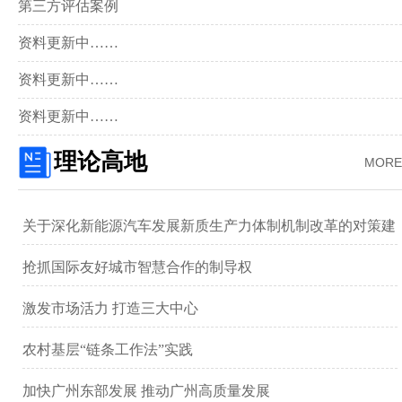
第三方评估案例
资料更新中……
资料更新中……
资料更新中……
理论高地
MORE
关于深化新能源汽车发展新质生产力体制机制改革的对策建
议 ——以广汽集团为例
抢抓国际友好城市智慧合作的制导权
激发市场活力 打造三大中心
农村基层“链条工作法”实践
加快广州东部发展 推动广州高质量发展