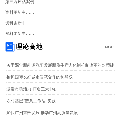
第三方评估案例
资料更新中……
资料更新中……
资料更新中……
理论高地
MORE
关于深化新能源汽车发展新质生产力体制机制改革的对策建
议 ——以广汽集团为例
抢抓国际友好城市智慧合作的制导权
激发市场活力 打造三大中心
农村基层“链条工作法”实践
加快广州东部发展 推动广州高质量发展