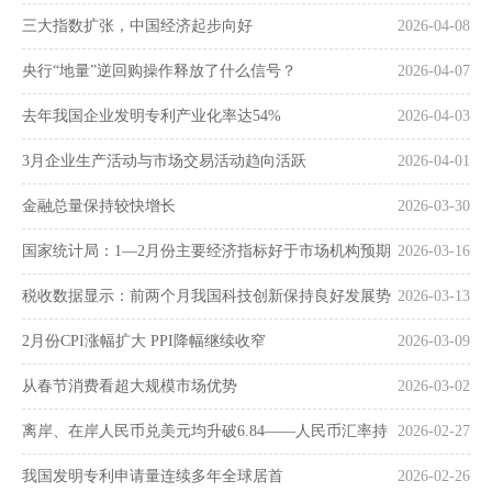
三大指数扩张，中国经济起步向好
2026-04-08
央行“地量”逆回购操作释放了什么信号？
2026-04-07
去年我国企业发明专利产业化率达54%
2026-04-03
3月企业生产活动与市场交易活动趋向活跃
2026-04-01
金融总量保持较快增长
2026-03-30
国家统计局：1—2月份主要经济指标好于市场机构预期
2026-03-16
税收数据显示：前两个月我国科技创新保持良好发展势
2026-03-13
头
2月份CPI涨幅扩大 PPI降幅继续收窄
2026-03-09
从春节消费看超大规模市场优势
2026-03-02
离岸、在岸人民币兑美元均升破6.84——人民币汇率持
2026-02-27
续走强
我国发明专利申请量连续多年全球居首
2026-02-26