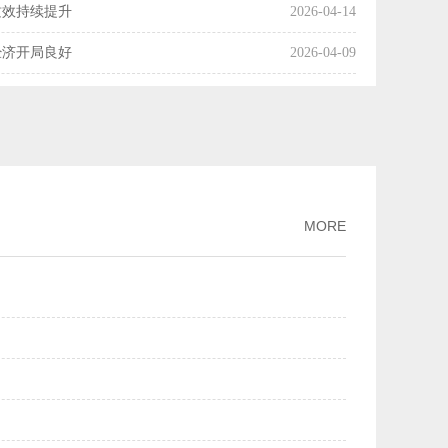
质效持续提升
2026-04-14
经济开局良好
2026-04-09
国经济起步向好
2026-04-08
操作释放了什么信号？
2026-04-07
利产业化率达54%
2026-04-03
市场交易活动趋向活跃
2026-04-01
MORE
增长
2026-03-30
月份主要经济指标好于市场机构预期
2026-03-16
两个月我国科技创新保持良好发展势头
2026-03-13
PPI降幅继续收窄
2026-03-09
规模市场优势
2026-03-02