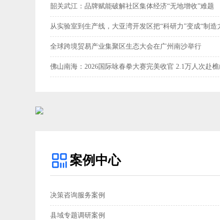
韶关武江：品牌赋能破解社区集体经济“无地增收”难题‌
从实验室到生产线，大亚湾开发区把“科研力”变成“制造
全球跨境贸易产业集聚区生态大会在广州南沙举行
佛山南海：2026国际咏春拳大赛完美收官 2.1万人次赴
案例中心
决策咨询服务案例
县域专题调研案例