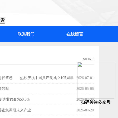
联系我们
在线留言
：“百千万工程”加力提速，绘出高质量发展“实景图”
MORE
时代答卷——热烈庆祝中国共产党成立105周年
2026-07-01
费兴起
2026-05-06
造业PMI为50.3%
2026-04-30
扫码关注公众号
委密集调研未来产业
2026-04-20