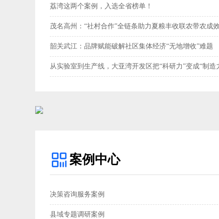
荔湾这两个案例，入选全省榜单！
茂名高州：“社村合作”全链条助力夏粮丰收联农带农成效
韶关武江：品牌赋能破解社区集体经济“无地增收”难题‌
从实验室到生产线，大亚湾开发区把“科研力”变成“制造
案例中心
决策咨询服务案例
县域专题调研案例