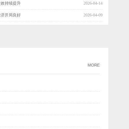
质效持续提升
2026-04-14
经济开局良好
2026-04-09
国经济起步向好
2026-04-08
操作释放了什么信号？
2026-04-07
利产业化率达54%
2026-04-03
市场交易活动趋向活跃
2026-04-01
MORE
增长
2026-03-30
月份主要经济指标好于市场机构预期
2026-03-16
两个月我国科技创新保持良好发展势头
2026-03-13
PPI降幅继续收窄
2026-03-09
规模市场优势
2026-03-02