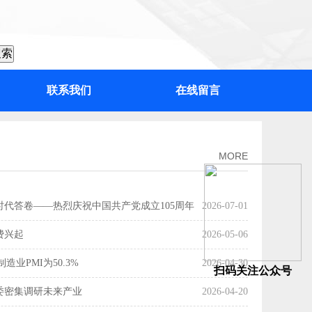
联系我们
在线留言
：“百千万工程”加力提速，绘出高质量发展“实景图”
MORE
时代答卷——热烈庆祝中国共产党成立105周年
2026-07-01
费兴起
2026-05-06
造业PMI为50.3%
2026-04-30
扫码关注公众号
委密集调研未来产业
2026-04-20