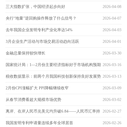
三大指数扩张，中国经济起步向好
2026-04-08
央行“地量”逆回购操作释放了什么信号？
2026-04-07
去年我国企业发明专利产业化率达54%
2026-04-03
3月企业生产活动与市场交易活动趋向活跃
2026-04-01
金融总量保持较快增长
2026-03-30
国家统计局：1—2月份主要经济指标好于市场机构预期
2026-03-16
税收数据显示：前两个月我国科技创新保持良好发展势
2026-03-13
头
2月份CPI涨幅扩大 PPI降幅继续收窄
2026-03-09
从春节消费看超大规模市场优势
2026-03-02
离岸、在岸人民币兑美元均升破6.84——人民币汇率持
2026-02-27
续走强
我国发明专利申请量连续多年全球居首
2026-02-26