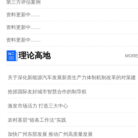
第三方评估案例
资料更新中……
资料更新中……
资料更新中……
理论高地
MORE
关于深化新能源汽车发展新质生产力体制机制改革的对策建
议 ——以广汽集团为例
抢抓国际友好城市智慧合作的制导权
激发市场活力 打造三大中心
农村基层“链条工作法”实践
加快广州东部发展 推动广州高质量发展