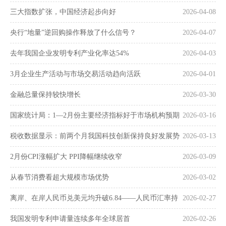
三大指数扩张，中国经济起步向好
2026-04-08
央行“地量”逆回购操作释放了什么信号？
2026-04-07
去年我国企业发明专利产业化率达54%
2026-04-03
3月企业生产活动与市场交易活动趋向活跃
2026-04-01
金融总量保持较快增长
2026-03-30
国家统计局：1—2月份主要经济指标好于市场机构预期
2026-03-16
税收数据显示：前两个月我国科技创新保持良好发展势
2026-03-13
头
2月份CPI涨幅扩大 PPI降幅继续收窄
2026-03-09
从春节消费看超大规模市场优势
2026-03-02
离岸、在岸人民币兑美元均升破6.84——人民币汇率持
2026-02-27
续走强
我国发明专利申请量连续多年全球居首
2026-02-26