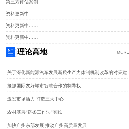
第三方评估案例
资料更新中……
资料更新中……
资料更新中……
理论高地
MORE
关于深化新能源汽车发展新质生产力体制机制改革的对策建
议 ——以广汽集团为例
抢抓国际友好城市智慧合作的制导权
激发市场活力 打造三大中心
农村基层“链条工作法”实践
加快广州东部发展 推动广州高质量发展