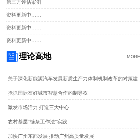
第三方评估案例
资料更新中……
资料更新中……
资料更新中……
理论高地
MORE
关于深化新能源汽车发展新质生产力体制机制改革的对策建
议 ——以广汽集团为例
抢抓国际友好城市智慧合作的制导权
激发市场活力 打造三大中心
农村基层“链条工作法”实践
加快广州东部发展 推动广州高质量发展