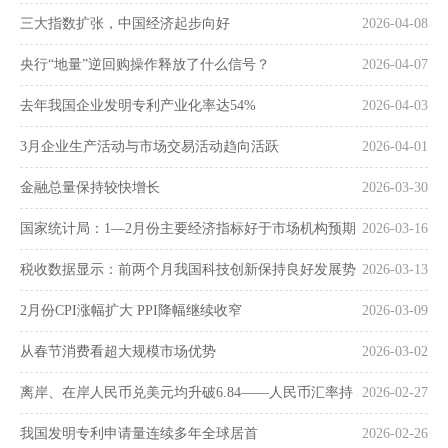
三大指数扩张，中国经济起步向好
2026-04-08
央行“地量”逆回购操作释放了什么信号？
2026-04-07
去年我国企业发明专利产业化率达54%
2026-04-03
3月企业生产活动与市场交易活动趋向活跃
2026-04-01
金融总量保持较快增长
2026-03-30
国家统计局：1—2月份主要经济指标好于市场机构预期
2026-03-16
税收数据显示：前两个月我国科技创新保持良好发展势
2026-03-13
头
2月份CPI涨幅扩大 PPI降幅继续收窄
2026-03-09
从春节消费看超大规模市场优势
2026-03-02
离岸、在岸人民币兑美元均升破6.84——人民币汇率持
2026-02-27
续走强
我国发明专利申请量连续多年全球居首
2026-02-26