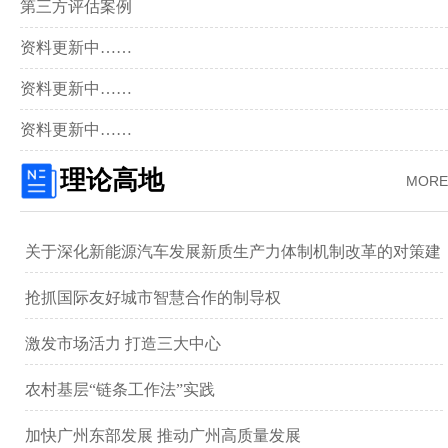
第三方评估案例
资料更新中……
资料更新中……
资料更新中……
理论高地
MORE
关于深化新能源汽车发展新质生产力体制机制改革的对策建
议 ——以广汽集团为例
抢抓国际友好城市智慧合作的制导权
激发市场活力 打造三大中心
农村基层“链条工作法”实践
加快广州东部发展 推动广州高质量发展