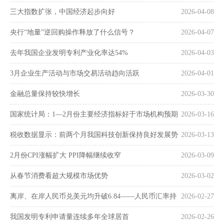
三大指数扩张，中国经济起步向好
2026-04-08
央行“地量”逆回购操作释放了什么信号？
2026-04-07
去年我国企业发明专利产业化率达54%
2026-04-03
3月企业生产活动与市场交易活动趋向活跃
2026-04-01
金融总量保持较快增长
2026-03-30
国家统计局：1—2月份主要经济指标好于市场机构预期
2026-03-16
税收数据显示：前两个月我国科技创新保持良好发展势
2026-03-13
头
2月份CPI涨幅扩大 PPI降幅继续收窄
2026-03-09
从春节消费看超大规模市场优势
2026-03-02
离岸、在岸人民币兑美元均升破6.84——人民币汇率持
2026-02-27
续走强
我国发明专利申请量连续多年全球居首
2026-02-26