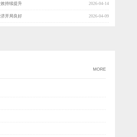
质效持续提升
2026-04-14
经济开局良好
2026-04-09
国经济起步向好
2026-04-08
操作释放了什么信号？
2026-04-07
利产业化率达54%
2026-04-03
市场交易活动趋向活跃
2026-04-01
MORE
增长
2026-03-30
月份主要经济指标好于市场机构预期
2026-03-16
两个月我国科技创新保持良好发展势头
2026-03-13
PPI降幅继续收窄
2026-03-09
规模市场优势
2026-03-02