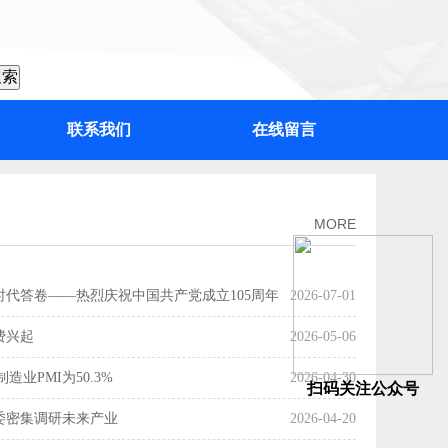
联系我们
在线留言
：“百千万工程”加力提速，绘出高质量发展“实景图”
MORE
时代答卷——热烈庆祝中国共产党成立105周年
2026-07-01
费兴起
2026-05-06
造业PMI为50.3%
2026-04-30
扫码关注公众号
委密集调研未来产业
2026-04-20