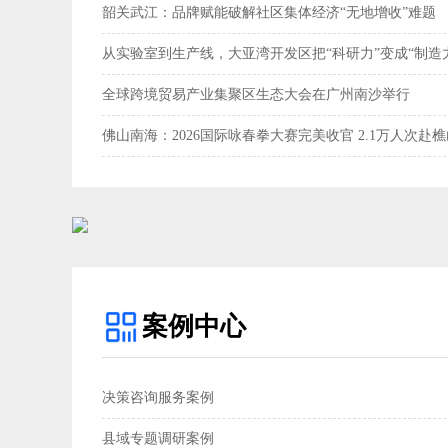
韶关武江：品牌赋能破解社区集体经济“无地增收”难题‌
从实验室到生产线，大亚湾开发区把“科研力”变成“制造
全球跨境贸易产业集聚区生态大会在广州南沙举行
佛山南海：2026国际咏春拳大赛完美收官 2.1万人次赴
案例中心
决策咨询服务案例
县域专题调研案例