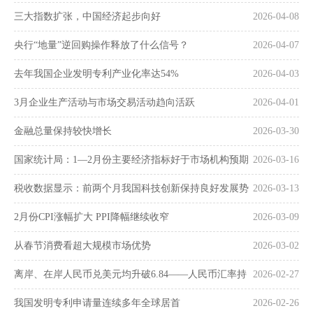
三大指数扩张，中国经济起步向好
2026-04-08
央行“地量”逆回购操作释放了什么信号？
2026-04-07
去年我国企业发明专利产业化率达54%
2026-04-03
3月企业生产活动与市场交易活动趋向活跃
2026-04-01
金融总量保持较快增长
2026-03-30
国家统计局：1—2月份主要经济指标好于市场机构预期
2026-03-16
税收数据显示：前两个月我国科技创新保持良好发展势
2026-03-13
头
2月份CPI涨幅扩大 PPI降幅继续收窄
2026-03-09
从春节消费看超大规模市场优势
2026-03-02
离岸、在岸人民币兑美元均升破6.84——人民币汇率持
2026-02-27
续走强
我国发明专利申请量连续多年全球居首
2026-02-26