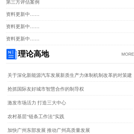
第三方评估案例
资料更新中……
资料更新中……
资料更新中……
理论高地
MORE
关于深化新能源汽车发展新质生产力体制机制改革的对策建
议 ——以广汽集团为例
抢抓国际友好城市智慧合作的制导权
激发市场活力 打造三大中心
农村基层“链条工作法”实践
加快广州东部发展 推动广州高质量发展