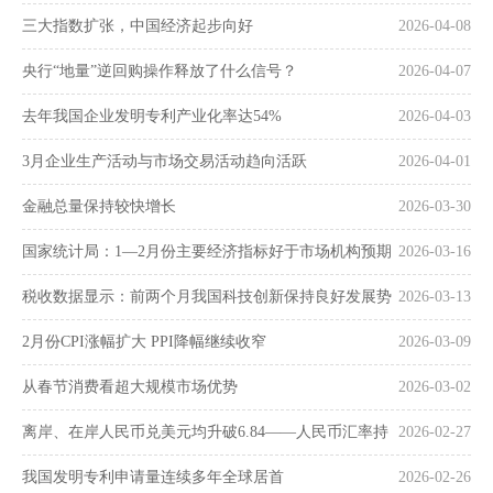
三大指数扩张，中国经济起步向好
2026-04-08
央行“地量”逆回购操作释放了什么信号？
2026-04-07
去年我国企业发明专利产业化率达54%
2026-04-03
3月企业生产活动与市场交易活动趋向活跃
2026-04-01
金融总量保持较快增长
2026-03-30
国家统计局：1—2月份主要经济指标好于市场机构预期
2026-03-16
税收数据显示：前两个月我国科技创新保持良好发展势
2026-03-13
头
2月份CPI涨幅扩大 PPI降幅继续收窄
2026-03-09
从春节消费看超大规模市场优势
2026-03-02
离岸、在岸人民币兑美元均升破6.84——人民币汇率持
2026-02-27
续走强
我国发明专利申请量连续多年全球居首
2026-02-26