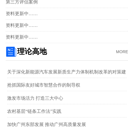
第三方评估案例
资料更新中……
资料更新中……
资料更新中……
理论高地
MORE
关于深化新能源汽车发展新质生产力体制机制改革的对策建
议 ——以广汽集团为例
抢抓国际友好城市智慧合作的制导权
激发市场活力 打造三大中心
农村基层“链条工作法”实践
加快广州东部发展 推动广州高质量发展