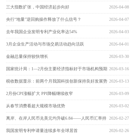
三大指数扩张，中国经济起步向好
2026-04-08
央行“地量”逆回购操作释放了什么信号？
2026-04-07
去年我国企业发明专利产业化率达54%
2026-04-03
3月企业生产活动与市场交易活动趋向活跃
2026-04-01
金融总量保持较快增长
2026-03-30
国家统计局：1—2月份主要经济指标好于市场机构预期
2026-03-16
税收数据显示：前两个月我国科技创新保持良好发展势
2026-03-13
头
2月份CPI涨幅扩大 PPI降幅继续收窄
2026-03-09
从春节消费看超大规模市场优势
2026-03-02
离岸、在岸人民币兑美元均升破6.84——人民币汇率持
2026-02-27
续走强
我国发明专利申请量连续多年全球居首
2026-02-26