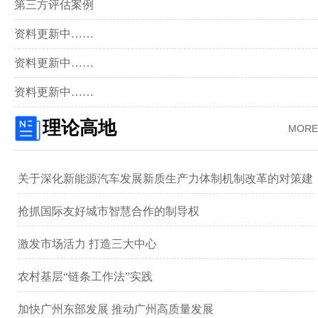
第三方评估案例
资料更新中……
资料更新中……
资料更新中……
理论高地
MORE
关于深化新能源汽车发展新质生产力体制机制改革的对策建
议 ——以广汽集团为例
抢抓国际友好城市智慧合作的制导权
激发市场活力 打造三大中心
农村基层“链条工作法”实践
加快广州东部发展 推动广州高质量发展