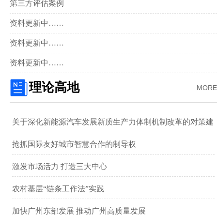
第三方评估案例
资料更新中……
资料更新中……
资料更新中……
理论高地
MORE
关于深化新能源汽车发展新质生产力体制机制改革的对策建
议 ——以广汽集团为例
抢抓国际友好城市智慧合作的制导权
激发市场活力 打造三大中心
农村基层“链条工作法”实践
加快广州东部发展 推动广州高质量发展