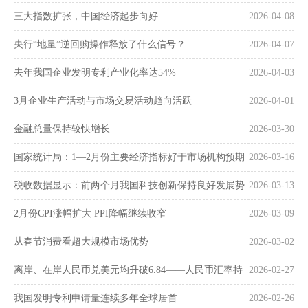
三大指数扩张，中国经济起步向好
2026-04-08
央行“地量”逆回购操作释放了什么信号？
2026-04-07
去年我国企业发明专利产业化率达54%
2026-04-03
3月企业生产活动与市场交易活动趋向活跃
2026-04-01
金融总量保持较快增长
2026-03-30
国家统计局：1—2月份主要经济指标好于市场机构预期
2026-03-16
税收数据显示：前两个月我国科技创新保持良好发展势
2026-03-13
头
2月份CPI涨幅扩大 PPI降幅继续收窄
2026-03-09
从春节消费看超大规模市场优势
2026-03-02
离岸、在岸人民币兑美元均升破6.84——人民币汇率持
2026-02-27
续走强
我国发明专利申请量连续多年全球居首
2026-02-26