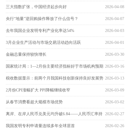
三大指数扩张，中国经济起步向好
2026-04-08
央行“地量”逆回购操作释放了什么信号？
2026-04-07
去年我国企业发明专利产业化率达54%
2026-04-03
3月企业生产活动与市场交易活动趋向活跃
2026-04-01
金融总量保持较快增长
2026-03-30
国家统计局：1—2月份主要经济指标好于市场机构预期
2026-03-16
税收数据显示：前两个月我国科技创新保持良好发展势
2026-03-13
头
2月份CPI涨幅扩大 PPI降幅继续收窄
2026-03-09
从春节消费看超大规模市场优势
2026-03-02
离岸、在岸人民币兑美元均升破6.84——人民币汇率持
2026-02-27
续走强
我国发明专利申请量连续多年全球居首
2026-02-26