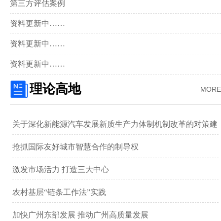
第三方评估案例
资料更新中……
资料更新中……
资料更新中……
理论高地
MORE
关于深化新能源汽车发展新质生产力体制机制改革的对策建
议 ——以广汽集团为例
抢抓国际友好城市智慧合作的制导权
激发市场活力 打造三大中心
农村基层“链条工作法”实践
加快广州东部发展 推动广州高质量发展