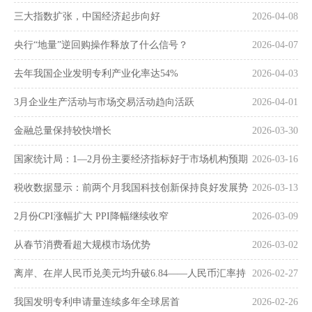
三大指数扩张，中国经济起步向好
2026-04-08
央行“地量”逆回购操作释放了什么信号？
2026-04-07
去年我国企业发明专利产业化率达54%
2026-04-03
3月企业生产活动与市场交易活动趋向活跃
2026-04-01
金融总量保持较快增长
2026-03-30
国家统计局：1—2月份主要经济指标好于市场机构预期
2026-03-16
税收数据显示：前两个月我国科技创新保持良好发展势
2026-03-13
头
2月份CPI涨幅扩大 PPI降幅继续收窄
2026-03-09
从春节消费看超大规模市场优势
2026-03-02
离岸、在岸人民币兑美元均升破6.84——人民币汇率持
2026-02-27
续走强
我国发明专利申请量连续多年全球居首
2026-02-26