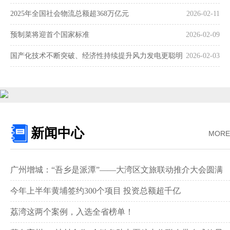
2025年全国社会物流总额超368万亿元
2026-02-11
预制菜将迎首个国家标准
2026-02-09
国产化技术不断突破、经济性持续提升风力发电更聪明
2026-02-03
更可靠
新闻中心
MORE
广州增城：“吾乡是派潭”——大湾区文旅联动推介大会圆满
举行
今年上半年黄埔签约300个项目 投资总额超千亿
荔湾这两个案例，入选全省榜单！