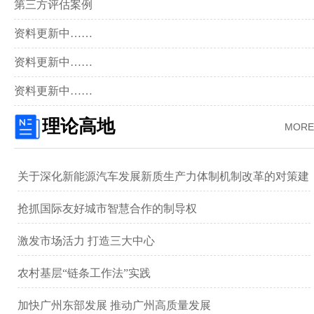
第三方评估案例
资料更新中……
资料更新中……
资料更新中……
理论高地
MORE
关于深化新能源汽车发展新质生产力体制机制改革的对策建
议 ——以广汽集团为例
抢抓国际友好城市智慧合作的制导权
激发市场活力 打造三大中心
农村基层“链条工作法”实践
加快广州东部发展 推动广州高质量发展