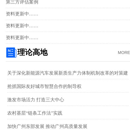
第三方评估案例
资料更新中……
资料更新中……
资料更新中……
理论高地
MORE
关于深化新能源汽车发展新质生产力体制机制改革的对策建
议 ——以广汽集团为例
抢抓国际友好城市智慧合作的制导权
激发市场活力 打造三大中心
农村基层“链条工作法”实践
加快广州东部发展 推动广州高质量发展