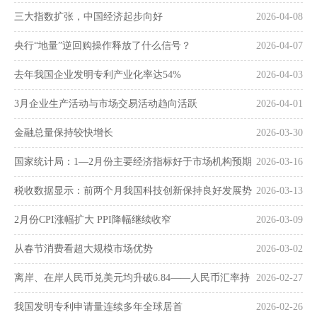
三大指数扩张，中国经济起步向好
2026-04-08
央行“地量”逆回购操作释放了什么信号？
2026-04-07
去年我国企业发明专利产业化率达54%
2026-04-03
3月企业生产活动与市场交易活动趋向活跃
2026-04-01
金融总量保持较快增长
2026-03-30
国家统计局：1—2月份主要经济指标好于市场机构预期
2026-03-16
税收数据显示：前两个月我国科技创新保持良好发展势
2026-03-13
头
2月份CPI涨幅扩大 PPI降幅继续收窄
2026-03-09
从春节消费看超大规模市场优势
2026-03-02
离岸、在岸人民币兑美元均升破6.84——人民币汇率持
2026-02-27
续走强
我国发明专利申请量连续多年全球居首
2026-02-26