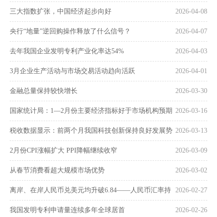
三大指数扩张，中国经济起步向好
2026-04-08
央行“地量”逆回购操作释放了什么信号？
2026-04-07
去年我国企业发明专利产业化率达54%
2026-04-03
3月企业生产活动与市场交易活动趋向活跃
2026-04-01
金融总量保持较快增长
2026-03-30
国家统计局：1—2月份主要经济指标好于市场机构预期
2026-03-16
税收数据显示：前两个月我国科技创新保持良好发展势
2026-03-13
头
2月份CPI涨幅扩大 PPI降幅继续收窄
2026-03-09
从春节消费看超大规模市场优势
2026-03-02
离岸、在岸人民币兑美元均升破6.84——人民币汇率持
2026-02-27
续走强
我国发明专利申请量连续多年全球居首
2026-02-26