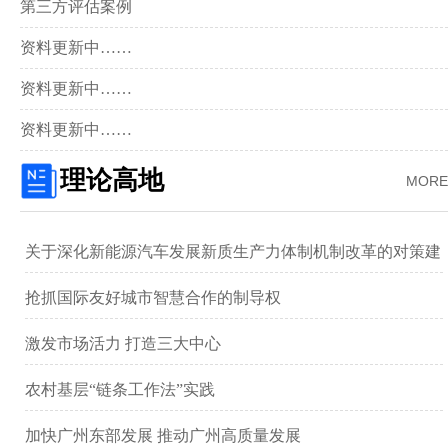
第三方评估案例
资料更新中……
资料更新中……
资料更新中……
理论高地
MORE
关于深化新能源汽车发展新质生产力体制机制改革的对策建
议 ——以广汽集团为例
抢抓国际友好城市智慧合作的制导权
激发市场活力 打造三大中心
农村基层“链条工作法”实践
加快广州东部发展 推动广州高质量发展