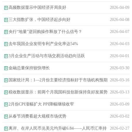
高频数据显示中国经济开局良好
2026-04-09
三大指数扩张，中国经济起步向好
2026-04-08
央行“地量”逆回购操作释放了什么信号？
2026-04-07
去年我国企业发明专利产业化率达54%
2026-04-03
3月企业生产活动与市场交易活动趋向活跃
2026-04-01
金融总量保持较快增长
2026-03-30
国家统计局：1—2月份主要经济指标好于市场机构预期
2026-03-16
税收数据显示：前两个月我国科技创新保持良好发展势
2026-03-13
头
2月份CPI涨幅扩大 PPI降幅继续收窄
2026-03-09
从春节消费看超大规模市场优势
2026-03-02
离岸、在岸人民币兑美元均升破6.84——人民币汇率持
2026-02-27