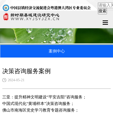
首页
关于中心
案例中心
新闻中心
县域服务
决策咨询服务案例
案例中心
2024-05-21
联系我们
三亚：提升精神文明建设“平安吉阳”咨询服务；
中国式现代化“黄埔样本”决策咨询服务；
在线留言
佛山市南海区党史学习教育专题咨询服务；