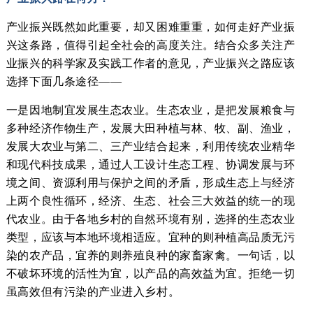
产业振兴既然如此重要，却又困难重重，如何走好产业振
兴这条路，值得引起全社会的高度关注。结合众多关注产
业振兴的科学家及实践工作者的意见，产业振兴之路应该
选择下面几条途径——
一是因地制宜发展生态农业。生态农业，是把发展粮食与
多种经济作物生产，发展大田种植与林、牧、副、渔业，
发展大农业与第二、三产业结合起来，利用传统农业精华
和现代科技成果，通过人工设计生态工程、协调发展与环
境之间、资源利用与保护之间的矛盾，形成生态上与经济
上两个良性循环，经济、生态、社会三大效益的统一的现
代农业。由于各地乡村的自然环境有别，选择的生态农业
类型，应该与本地环境相适应。宜种的则种植高品质无污
染的农产品，宜养的则养殖良种的家畜家禽。一句话，以
不破坏环境的活性为宜，以产品的高效益为宜。拒绝一切
虽高效但有污染的产业进入乡村。