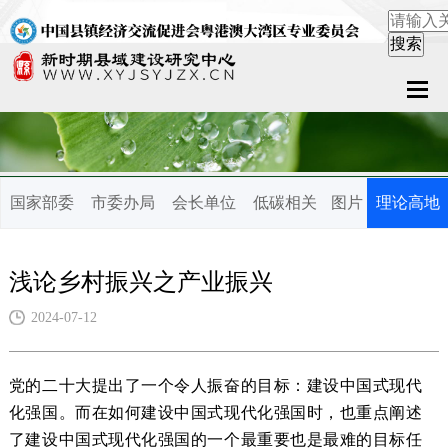
首页
关于中心
国家部委
市委办局
会长单位
低碳相关
图片
理论高地
新闻中心
县域服务
浅论乡村振兴之产业振兴
案例中心
2024-07-12
联系我们
党的二十大提出了一个令人振奋的目标：建设中国式现代
在线留言
化强国。而在如何建设中国式现代化强国时，也重点阐述
了建设中国式现代化强国的一个最重要也是最难的目标任