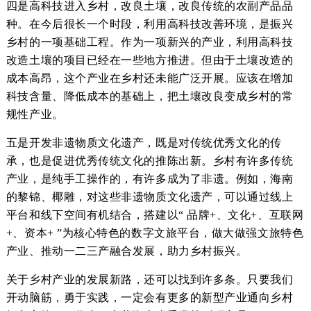
四是高科技进入乡村，改良土壤，改良传统的农副产品品
种。在今后很长一个时段，利用高科技改善环境，是振兴
乡村的一项基础工程。作为一项新兴的产业，利用高科技
改造土壤的项目已经在一些地方推进。但由于土壤改造的
成本高昂，这个产业在乡村还未能广泛开展。应该在增加
科技含量、降低成本的基础上，把土壤改良变成乡村的常
规性产业。
五是开发非遗物质文化遗产，既是对传统优秀文化的传
承，也是促进优秀传统文化的推陈出新。乡村有许多传统
产业，是纯手工操作的，有许多成为了非遗。例如，海南
的黎锦、椰雕，对这些非遗物质文化遗产，可以通过线上
平台和线下空间有机结合，搭建以“ 品牌+、文化+、互联网
+、资本+ ”为核心特色的数字文旅平台，做大做强文旅特色
产业、推动一二三产融合发展，助力乡村振兴。
关于乡村产业的发展新路，还可以找到许多条。只要我们
开动脑筋，勇于实践，一定会有更多的新型产业通向乡村