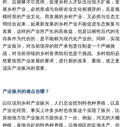
村、且能够才尽其用，促使乡村人才队伍出现大扩展；发
展乡村产业，必然形成与自耕农业文化相迥异的，且是规
模经营的产业文化。而发展的乡村产业，又必然与生态文
明结合起来，如果新发展的乡村产业不能促进生态恢复与
发展，这样的产业所产生的高效益，也是以牺牲后代的生
存条件为代价的，是不能称为现代化产业的。同样，实现
产业振兴，对当前现存的联产承包责任制是一个严峻挑
战，对当前存续的乡村各类组织也是个挑战。乡村组织必
然要按照产业发展的要求，进行新的改革、重组，使之更
适应产业振兴的需要。
产业振兴的难点在哪？
以往说到乡村产业振兴，人们总会想到特色种养殖，以及
产业化经营。事实上许多乡村也依靠这个实现了振兴，比
其他地方在产业振兴方面快走了一步。例如，河北的大棚
种植，各地兴起的特色种养殖，沿海地区的近海水产。但