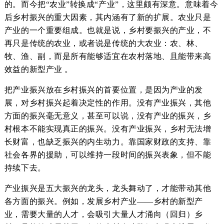
的。而今把“农业”转换成“产业”，这里颇有深意。意味着今
后乡村振兴的重大因素，其内涵有了新的扩展。农业只是
产业的一个重要组成。也就是说，乡村要振兴的产业，不
再只是传统的农业，或者说是传统的大农业：农、林、
牧、渔、副，而是所有能够适宜在农村落地、且能带来高
效益的新型产业 。
把产业振兴放在乡村振兴的首要位置，是因为产业的发
展，对乡村振兴起着决定性的作用。没有产业振兴，其他
方面的振兴毫无意义，甚至可以说，没有产业的振兴，乡
村根本不能实现真正的振兴。没有产业振兴，乡村无法增
长财富，也缺乏振兴的内生动力。靠国家财政的支持、靠
社会各界的援助，可以维持一段时间的振兴表象，但不能
持续下去。
产业振兴是五大振兴的龙头，龙头舞动了，才能带动其他
各方面的振兴。例如，发展乡村产业——乡村的新型产
业，需要大量的人才，会吸引大量人才涌向（回归）乡