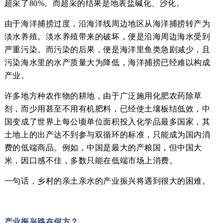
超采了80%。而超采的结果是地表盐碱化、沙化。
由于海洋捕捞过度，沿海洋线周边地区从海洋捕捞转产为
淡水养殖。淡水养殖带来的破坏，便是沿海周边海水受到
严重污染。而污染的后果，便是海洋里鱼类急剧减少，且
污染海水里的水产质量大为降低，海洋捕捞已经难以构成
产业。
许多地方种农作物的耕地，由于广泛施用化肥农药除草
剂，而少用甚至不用有机肥料，已经使土壤板结低效，中
国变成了世界上每公顷单位面积投入化学品最多国家，其
土地上的出产达不到参与双循环的标准，只能成为国内消
费的低端商品。例如，中国是最大的产粮国，但中国大
米，因口感不佳，多数只能在低端市场上消费。
一句话，乡村的亲土亲水的产业振兴将遇到很大的困难。
产业振兴路在何方？