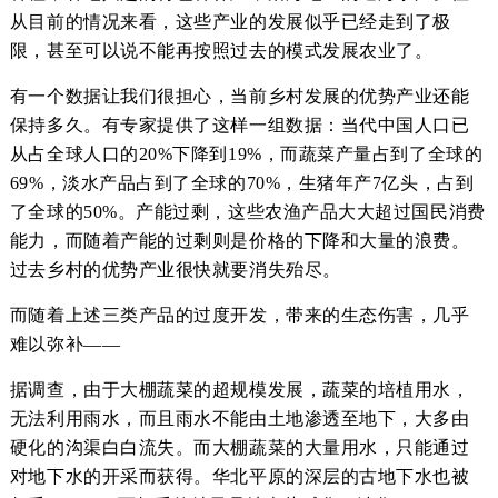
从目前的情况来看，这些产业的发展似乎已经走到了极
限，甚至可以说不能再按照过去的模式发展农业了。
有一个数据让我们很担心，当前乡村发展的优势产业还能
保持多久。有专家提供了这样一组数据：当代中国人口已
从占全球人口的20%下降到19%，而蔬菜产量占到了全球的
69%，淡水产品占到了全球的70%，生猪年产7亿头，占到
了全球的50%。产能过剩，这些农渔产品大大超过国民消费
能力，而随着产能的过剩则是价格的下降和大量的浪费。
过去乡村的优势产业很快就要消失殆尽。
而随着上述三类产品的过度开发，带来的生态伤害，几乎
难以弥补——
据调查，由于大棚蔬菜的超规模发展，蔬菜的培植用水，
无法利用雨水，而且雨水不能由土地渗透至地下，大多由
硬化的沟渠白白流失。而大棚蔬菜的大量用水，只能通过
对地下水的开采而获得。华北平原的深层的古地下水也被