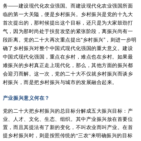
务
——建设现代化农业强国。而建设现代化农业强国所面
临的第一大关隘，便是乡村振兴。乡村振兴是党的十九大
首次提出的，那时候提出这个目标，还只是为大家鼓劲打
气，因为那时尚处于扶贫攻坚的紧张阶段，离振兴尚有一
段距离。党的二十大再次重点提出“乡村振兴”，则进一步明
确了乡村振兴对整个中国式现代化强国的重大意义。建设
中国式现代化强国，重点在乡村，难点也在乡村。如果最
难振兴的乡村真正走上现代化，那么，其他方面的振兴都
会迎刃而解。这一次，党的二十大不仅就乡村振兴而谈乡
村振兴，而是把乡村振兴与城市的发展融合起来。
产业振兴意义何在？
党的二十大把乡村振兴的总目标分解成五大振兴目标：产
业、人才、文化、生态、组织。其中产业振兴放在首要位
置，而且其提法有了新的变化，不叫农业而叫产业。在首
提乡村振兴时，则是按照传统的“三农”来明确振兴的目标