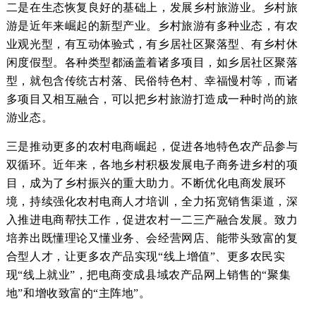
二是在生态恢复良好的基础上，发展乡村旅游业。乡村旅
游是近年来崛起的新型产业。乡村旅游有多种业态，有农
业观光型，有互动体验式，有乡居社区聚落型、有乡村休
闲度假型。各种类型都涵盖着诸多项目，如乡居社区聚落
型，就包含传统古村落、民俗特色村、幸福慢村等，而诸
多项目又相互融合，可以把乡村旅游打造成一种时尚的旅
游业态。
三是推动更多的农村电商崛起，促进各地特色农产品参与
双循环。近年来，各地乡村积极发展电子商务进乡村的项
目，成为了乡村振兴的重大助力。不断优化电商发展环
境，持续强化农村电商人才培训，全力拓宽销售渠道，深
入推进电商帮扶工作，促进农村一二三产融合发展。致力
培养出既懂理论又懂业务、会经营网店、能带头致富的复
合型人才，让更多农产品实现“线上增值”、更多农民实
现“线上就业”，把电商变成县域农产品网上销售的“聚集
地”和增收致富的“主阵地”。